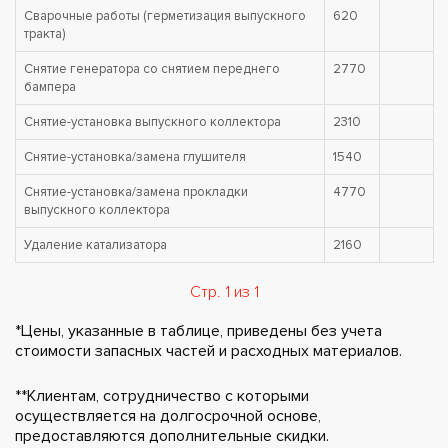
Сварочные работы (герметизация выпускного
620
тракта)
Снятие генератора со снятием переднего
2770
бампера
Снятие-установка выпускного коллектора
2310
Снятие-установка/замена глушителя
1540
Снятие-установка/замена прокладки
4770
выпускного коллектора
Удаление катализатора
2160
Стр. 1 из 1
*Цены, указанные в таблице, приведены без учета
стоимости запасных частей и расходных материалов.
**Клиентам, сотрудничество с которыми
осуществляется на долгосрочной основе,
предоставляются дополнительные скидки.