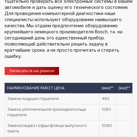
тщательно проверить все электронные системы в Вашем
автомобиле и дать оценку его технического состояния.
Для проведения компьютерной диагностики наши
специалисты используют оборудование наивысшего
качества. Мы отдаем предпочтение оборудованию
крупнейшего немецкого производителя Bosch, т.к. на
сегодняшний день это единственный прибор,
позволяющий действительно решить задачу в
кратчайшие сроки, а не просто прочитать и стереть
ошибку.
Записаться на ремонт
НАИМЕНОВАНИЕ РАБОТ ЦЕНА
(мин)**
(мах)**
Замена подушки глушителя
460
Замена уплотнительной прокладки/кольца
1080
глушителя
Замена/сварка гофры/флянца выпускного
3080
тракта